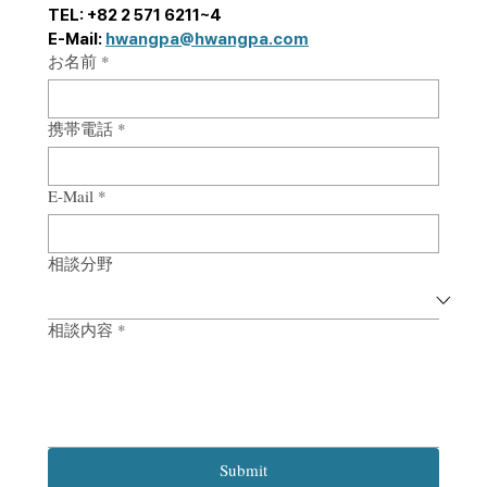
「Strategy 300 Global Leaders 2024」に
TEL: +82 2 571 6211~4
E-Mail: 
hwangpa@hwangpa.com
選出。
お名前
*
携帯電話
*
E-Mail
*
相談分野
相談内容
*
Submit