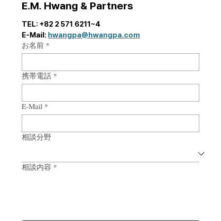
E.M. Hwang & Partners
「Strategy 300 Global Leaders 2024」に
TEL: +82 2 571 6211~4
E-Mail: 
hwangpa@hwangpa.com
選出。
お名前
*
携帯電話
*
E-Mail
*
相談分野
相談内容
*