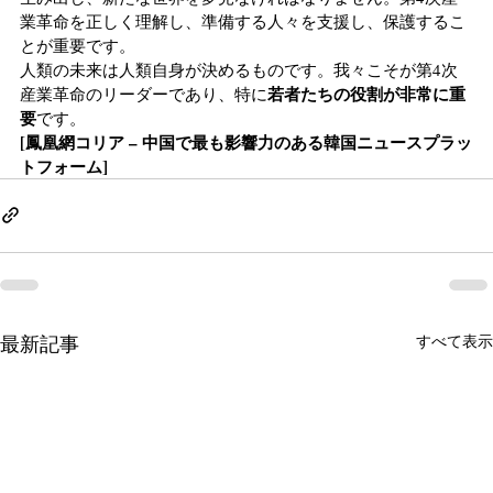
業革命を正しく理解し、準備する人々を支援し、保護するこ
とが重要です。
人類の未来は人類自身が決めるものです。我々こそが第4次
若者たちの役割が非常に重
産業革命のリーダーであり、特に
要
です。
[鳳凰網コリア – 中国で最も影響力のある韓国ニュースプラッ
トフォーム]
最新記事
すべて表示