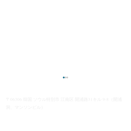
〒06306 韓国 ソウル特別市 江南区 開浦路31キル 9-8（開浦
洞、マンソンビル）