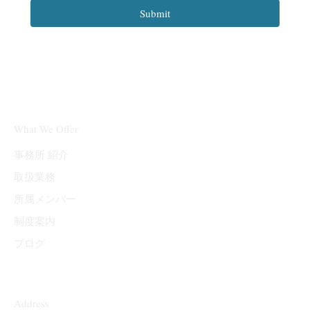
Submit
What We Offer
事務所 紹介
取扱業務
所属メンバー
制度案内
ブログ
Address