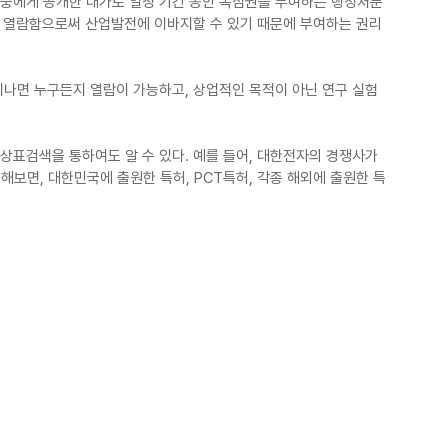
대중에게 공개한 대가로 일정 기간 동안 독점권을 부여하는 행정처분
구나 열람함으로써 산업발전에 이바지할 수 있기 때문에 부여하는 권리
지나면 누구든지 열람이 가능하고, 상업적인 목적이 아닌 연구 실험
상표검색을 통하여도 알 수 있다. 예를 들어, 대한전자의 경쟁사가 
보면, 대한민국에 출원한 특허, PCT특허, 각종 해외에 출원한 특