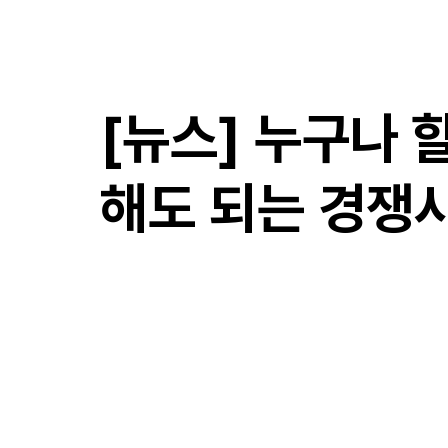
​만성국제특허법률사무소
[뉴스] 누구나 
해도 되는 경쟁사