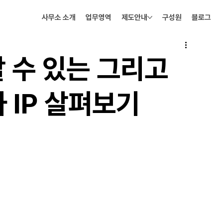
사무소 소개
업무영역
제도안내
구성원
블로그
할 수 있는 그리고
 IP 살펴보기