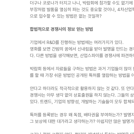
더구나 코로나가 터지고 나니, 박람회에 참가할 수도 없기에
부장처럼 발품을 열심히 파는 것도 중요할 것이나, 4차산업
으로 입수할 수 있는 방법은 없는 것일까?
합법적으로 경쟁사의 정보 얻는 방법
기업에서 R&D를 진행하는 방법에는 여러가지가 있다.
영화를 보면 간밤의 꿈에서 신내림을 받아 발명을 만드는 경
다. 다른 방법을 생각해보면, 산업스파이를 경쟁사에 파견하
박람회 등에서 자료들을 구하는 방법은 과거 기업들이 많이 활
를 할 때 가장 쉬운 방법인 공개된 특허를 열람하는 방법을 
안다고 하더라도 적극적으로 활용하지 않는 것 같다. 또 안다
경쟁사는 아무 생각 없이 상표출원을 하지 않는다. 그들의 
있다. 트렌드, 기업의 방향성, 개발하는 기술들이 모두 합체
특허를 등록받는 경우 왜 독점, 배타권을 부여하는가? 발명
그 보상에 대한 대가라고 생각하는가? 아쉽지만 많은 발명가