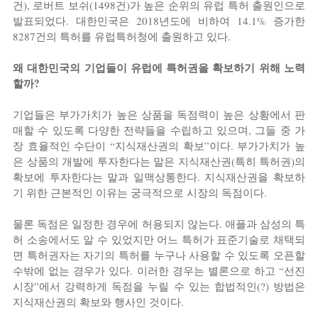
건), 로버트 보쉬(1498건)가 높은 순위의 유럽 특허 출원인으로 
발표되었다. 대한민국은 2018년도에 비하여 14.1% 증가한 
8287건의 특허를 유럽특허청에 출원하고 있다.
왜 대한민국의 기업들이 유럽에 특허권을 확보하기 위해 노력
할까?
기업들은 부가가치가 높은 상품을 독점력이 높은 상황에서 판
매할 수 있도록 다양한 전략들을 수립하고 있으며, 그들 중 가
장 효율적인 수단이 “지식재산권의 확보”이다. 부가가치가 높
은 상품의 개발에 투자한다는 말은 지식재산권(특히 특허권)의 
확보에 투자한다는 말과 일맥상통한다. 지식재산권을 확보하
기 위한 근본적인 이유는 궁극적으로 시장의 독점이다.
물론 독점은 일정한 경우에 허용되지 않는다. 애플과 삼성의 특
허 소송에서도 알 수 있었지만 어느 특허가 표준기술로 채택되
면 특허권자는 자기의 특허를 누구나 사용할 수 있도록 오픈할 
수밖에 없는 경우가 있다. 이러한 경우는 별론으로 하고 “선진 
시장”에서 강력하게 독점을 누릴 수 있는 합법적인(?) 방법은 
지식재산권의 확보와 행사인 것이다.