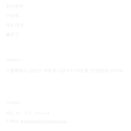
업무영역
구성원
제도안내
블로그
Address
서울특별시 강남구 개포로31길 9-8 (개포동, 만성빌딩) 06306
Contact
TEL: 02 - 571 - 6211~4
E-Mail:
hwangpa@hwangpa.com