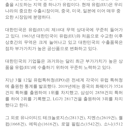
출을 시도하는 지역 중 하나가 유럽이다. 현재 유럽(EU)은 우리
나라의 중요한 수출시장이며, 중국, 미국, 일본에 이어 매우 중
요한 시장임에 분명하다.
대한민국은 유럽(EU)의 제10대 무역 상대국에 꾸준히 들어가
고 있다. 1963년 대한민국이 유럽(EU)와 처음으로 수교한 이후 
상호간의 무역은 크게 늘어나고 있고 대한민국의 수출품목은 
점차 부가가치가 높은 공산품으로 변화하고 있다.
대한민국의 기업들은 과거와는 달리 최근 부가가치가 높은 상
품을 유럽(EU)에 수출하기 위하여 꾸준히 노력하고 있다.
지난 3월 12일 유럽특허청(EPO)은 전세계 각국이 유럽 특허청
에 출원한 통계를 발표했다. 2019년에는 중국의 화웨이가 3524
건의 특허를 출원하여 1위를 차지했고, 삼성이 2858건의 특허
를 하여 2위를 기록했고, LG가 2817건을 출원하여 3위를 차지
했다고 한다.
그 외로 유나이티드 테크놀로지스(2813건), 지멘스(2619건), 퀄
컴(1668건), 에릭슨(1616건), 로열 필립스(1542건), 소니(1512