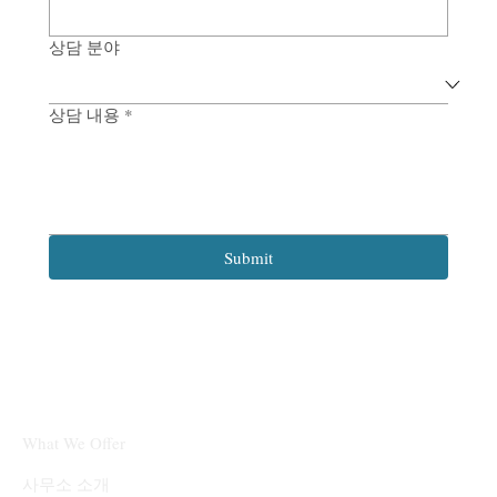
상담 분야
상담 내용
*
Submit
What We Offer
​사무소 소개