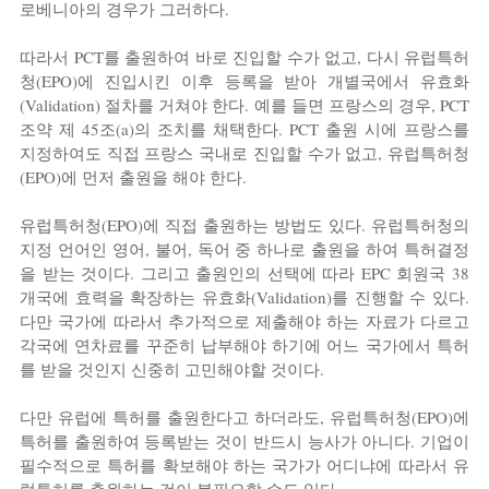
로베니아의 경우가 그러하다.
따라서 PCT를 출원하여 바로 진입할 수가 없고, 다시 유럽특허
청(EPO)에 진입시킨 이후 등록을 받아 개별국에서 유효화
(Validation) 절차를 거쳐야 한다. 예를 들면 프랑스의 경우, PCT 
조약 제 45조(a)의 조치를 채택한다. PCT 출원 시에 프랑스를 
지정하여도 직접 프랑스 국내로 진입할 수가 없고, 유럽특허청
(EPO)에 먼저 출원을 해야 한다.
유럽특허청(EPO)에 직접 출원하는 방법도 있다. 유럽특허청의 
지정 언어인 영어, 불어, 독어 중 하나로 출원을 하여 특허결정
을 받는 것이다. 그리고 출원인의 선택에 따라 EPC 회원국 38
개국에 효력을 확장하는 유효화(Validation)를 진행할 수 있다. 
다만 국가에 따라서 추가적으로 제출해야 하는 자료가 다르고 
각국에 연차료를 꾸준히 납부해야 하기에 어느 국가에서 특허
를 받을 것인지 신중히 고민해야할 것이다.
다만 유럽에 특허를 출원한다고 하더라도, 유럽특허청(EPO)에 
특허를 출원하여 등록받는 것이 반드시 능사가 아니다. 기업이 
필수적으로 특허를 확보해야 하는 국가가 어디냐에 따라서 유