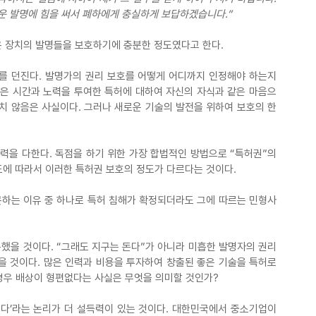
운 발명에 힘을 써서 폐하에게 충실하게 보답하겠습니다.”
운 장치의 발명들을 보호하기에 충분한 정도였다고 한다.
를 던진다. 발명가의 권리 보호를 어떻게 어디까지 인정해야 하는지 
많은 시간과 노력을 투여한 특허에 대하여 자신의 자식과 같은 마음으
치 않음은 사실이다. 그러나 새로운 기술의 발전을 위하여 보호의 한
력을 다한다. 독점을 하기 위한 가장 합법적인 방법으로 “특허권”의 
도에 따라서 이러한 특허권 보호의 정도가 다르다는 것이다.
하는 이유 중 하나로 특허 침해가 확정되더라도 그에 따르는 민형사
을 것이다. “그래도 지구는 돈다”가 아니라 미흡한 발명자의 권리 
을 것이다. 많은 인력과 비용을 투자하여 창출된 좋은 기술을 특허로 
경우 배상이 형편없다는 사실은 무엇을 의미할 것인가?
다’라는 논리가 더 설득력이 있는 것이다. 대한민국에서 중소기업이 