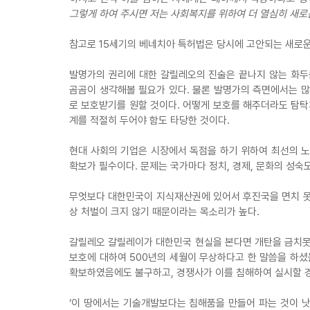
그렇게 하여 주시면 저는 사회복지를 위하여 더 열심히 새로
참고로 15세기의 베네치아 특허법은 당시에 고안되는 새로
발명가의 권리에 대한 갈릴레오의 진술은 끝나지 않는 화두
곰곰이 생각해볼 필요가 있다. 물론 발명가의 측면에서는 
로 보호받기를 원할 것이다. 어떻게 보호를 해주더라도 탐탁
계를 적절히 두어야 함도 타당한 것이다.
현대 사회의 기업은 시장에서 독점을 하기 위하여 최선의 노
확보가 필수이다. 문제는 국가마다 정치, 경제, 문화의 성숙
무엇보다 대한민국이 지식재산권에 있어서 후진국을 면치 못
상 처벌이 크지 않기 때문이라는 목소리가 높다.
갈릴레오 갈릴레이가 대한민국 현실을 본다면 개탄을 금치못했
보호에 대하여 500년의 세월이 무상하다고 한 말씀을 하셨
확보하였음에도 불구하고, 경쟁사가 이를 침해하여 실시할 
‘이 땅에서는 기술개발보다는 침해품을 만들어 파는 것이 낫