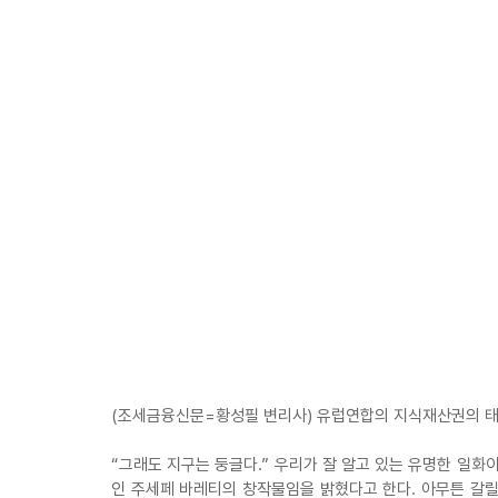
(조세금융신문=황성필 변리사) 유럽연합의 지식재산권의 태
“그래도 지구는 둥글다.” 우리가 잘 알고 있는 유명한 일화
인 주세페 바레티의 창작물임을 밝혔다고 한다. 아무튼 갈