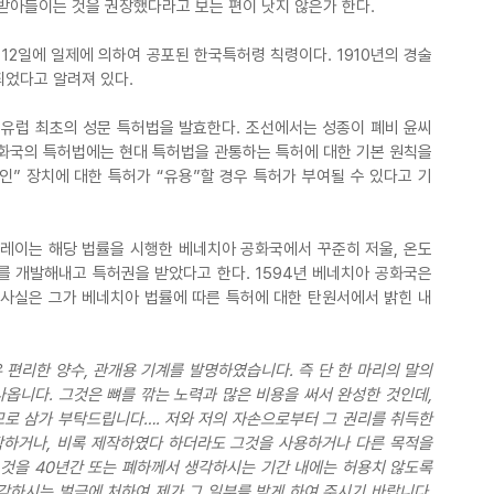
받아들이는 것을 권장했다라고 보는 편이 낫지 않은가 한다.
 12일에 일제에 의하여 공포된 한국특허령 칙령이다. 1910년의 경술
되었다고 알려져 있다.
에 유럽 최초의 성문 특허법을 발효한다. 조선에서는 성종이 폐비 윤씨
화국의 특허법에는 현대 특허법을 관통하는 특허에 대한 기본 원칙을 
인” 장치에 대한 특허가 “유용”할 경우 특허가 부여될 수 있다고 기
릴레이는 해당 법률을 시행한 베네치아 공화국에서 꾸준히 저울, 온도
 개발해내고 특허권을 받았다고 한다. 1594년 베네치아 공화국은 
 사실은 그가 베네치아 법률에 따른 특허에 대한 탄원서에서 밝힌 내
 편리한 양수, 관개용 기계를 발명하였습니다. 즉 단 한 마리의 말의 
옵니다. 그것은 뼈를 깎는 노력과 많은 비용을 써서 완성한 것인데, 
므로 삼가 부탁드립니다…. 저와 저의 자손으로부터 그 권리를 취득한 
작하거나, 비록 제작하였다 하더라도 그것을 사용하거나 다른 목적을 
것을 40년간 또는 폐하께서 생각하시는 기간 내에는 허용치 않도록 
하시는 벌금에 처하여 제가 그 일부를 받게 하여 주시기 바랍니다. 