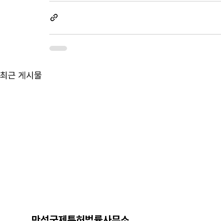
최근 게시물
만성국제특허법률사무소