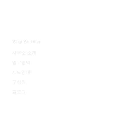
What We Offer
​사무소 소개
업무영역
제도안내
구성원
블로그