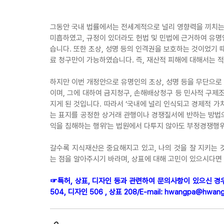
그동안 국내 법률에서는 전세계적으로 널리 영향력을 끼치는
미흡하였고, 규정이 있더라도 헌법 및 민법에 근거하여 유명
습니다. 또한 초상, 성명 등의 인격권을 보호하는 것이었기
료 청구만이 가능하였습니다. 즉, 재산적 피해에 대해서는 
하지만 이번 개정안으로 유명인의 초상, 성명 등을 무단으
이며, 그에 대하여 금지청구, 손해배상청구 등 민사적 구제
지게 된 것입니다. 따라서 ‘국내에 널리 인식되고 경제적 가치
는 표지를 공정한 상거래 관행이나 경쟁질서에 반하는 방법
익을 침해하는 행위’는 법원에서 다투지 않아도 부정경쟁행위
갈수록 지식재산은 중요해지고 있고, 나의 것을 잘 지키는
는 점을 알아주시기 바라며, 상표에 대해 고민이 있으시다면
☞특허, 상표, 디자인 등과 관련하여 문의사항이 있으신 경우
504, 디자인 506 , 상표 208/E-mail: 
hwangpa@hwang