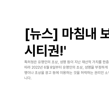
​만성국제특허법률사무소
[뉴스] 마침내 
시티권!'
특허청은 유명인의 초상, 성명 등이 지난 재산적 가치를 한층 
따라 2022년 6월 8일부터 유명인의 초상, 성명을 부정하
명이나 초상을 광고 등에 이용하는 것을 허락하는 권리인 소
니다.