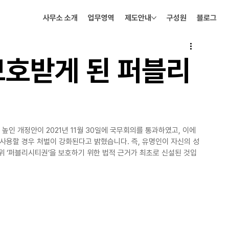
사무소 소개
업무영역
제도안내
구성원
블로그
보호받게 된 퍼블리
높인 개정안이 2021년 11월 30일에 국무회의를 통과하였고, 이에 
게 사용할 경우 처벌이 강화된다고 밝혔습니다. 즉, 유명인이 자신의 성
위 ‘퍼블리시티권’을 보호하기 위한 법적 근거가 최초로 신설된 것입