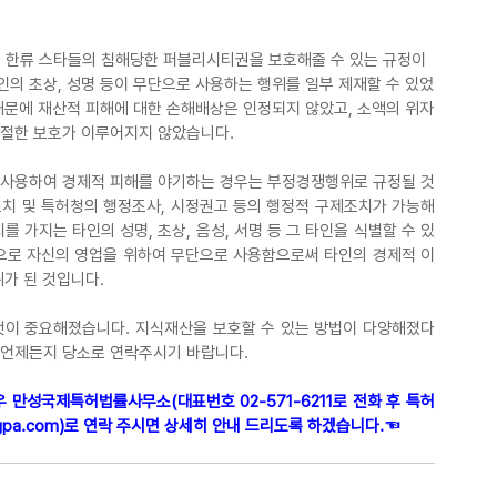
 한류 스타들의 침해당한 퍼블리시티권을 보호해줄 수 있는 규정이 
인의 초상, 성명 등이 무단으로 사용하는 행위를 일부 제재할 수 있었
 때문에 재산적 피해에 대한 손해배상은 인정되지 않았고, 소액의 위자
적절한 보호가 이루어지지 않았습니다.
로 사용하여 경제적 피해를 야기하는 경우는 부정경쟁행위로 규정될 것
조치 및 특허청의 행정조사, 시정권고 등의 행정적 구제조치가 가능해
를 가지는 타인의 성명, 초상, 음성, 서명 등 그 타인을 식별할 수 있
으로 자신의 영업을 위하여 무단으로 사용함으로써 타인의 경제적 이
가 된 것입니다.
 것이 중요해졌습니다. 지식재산을 보호할 수 있는 방법이 다양해졌다
 언제든지 당소로 연락주시기 바랍니다.
 만성국제특허법률사무소(대표번호 02-571-6211로 전화 후 특허 
pa.com
)로 연락 주시면 상세히 안내 드리도록 하겠습니다.☜