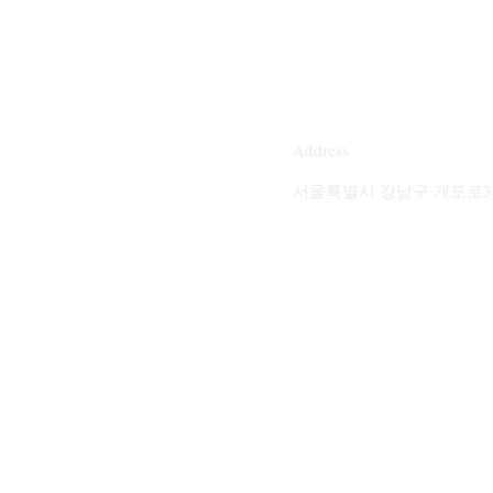
Address
서울특별시 강남구 개포로31길 