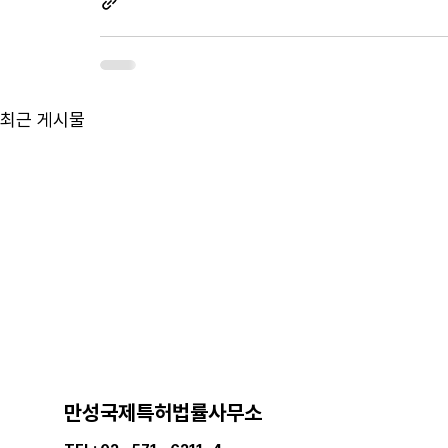
최근 게시물
만성국제특허법률사무소