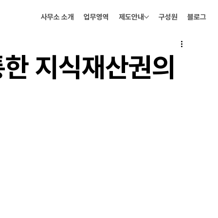
사무소 소개
업무영역
제도안내
구성원
블로그
 통한 지식재산권의
국