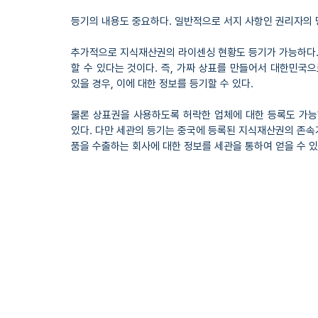
등기의 내용도 중요하다. 일반적으로 서지 사항인 권리자의 명
추가적으로 지식재산권의 라이센싱 현황도 등기가 가능하다.
할 수 있다는 것이다. 즉, 가짜 상표를 만들어서 대한민국
있을 경우, 이에 대한 정보를 등기할 수 있다.
물론 상표권을 사용하도록 허락한 업체에 대한 등록도 가능하다
있다. 다만 세관의 등기는 중국에 등록된 지식재산권의 존속
품을 수출하는 회사에 대한 정보를 세관을 통하여 얻을 수 있