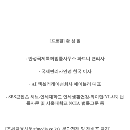
[프로필] 황 성 필
· 만성국제특허법률사무소 파트너 변리사
· 국제변리사연맹 한국 이사
· AI 엑셀러레이션회사 에이블러 대표
· SBS콘텐츠 허브·연세대학교 연세생활건강·와이랩(YLAB) 법
률자문 및 서울대학교 NCIA 법률고문 등
[조세금융신문(
tfmedia.co.kr
), 무단전재 및 재배포 금지]