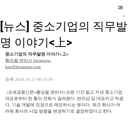
​만성국제특허법
률사무소
[뉴스] 중소기업의 직무발
명 이야기<上>
중소기업의 직무발명 이야기<上>
황성필 변리사 
hwangpa-
hsp@hwangpa.com
등록 2019.10.17 06:53:59
 (조세금융신문=황성필 변리사) 오랜 기간 알고 지낸 중소기업 
대표로부터 한 통의 전화가 걸려왔다. 편의상 김 대표라고 하겠
다. 기술 개발에 진정으로 매진하시는 분이다. 최근 회사가 어
려워 회사의 사업 방향을 변경하기로 결정하였다고 한다.