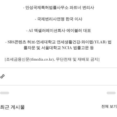
· 만성국제특허법률사무소 파트너 변리사
· 국제변리사연맹 한국 이사
· AI 엑셀러레이션회사 에이블러 대표
· SBS콘텐츠 허브·연세대학교 연세생활건강·와이랩(YLAB) 법
률자문 및 서울대학교 NCIA 법률고문 등
[조세금융신문(
tfmedia.co.kr
), 무단전재 및 재배포 금지]
최근 게시물
전체 보기