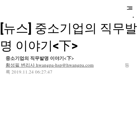
​만성국제특허법
률사무소
[뉴스] 중소기업의 직무발
명 이야기<下>
중소기업의 직무발명 이야기<下>
황성필 변리사 
hwangpa-hsp@hwangpa.com
                    등
록 2019.11.24 06:27:47