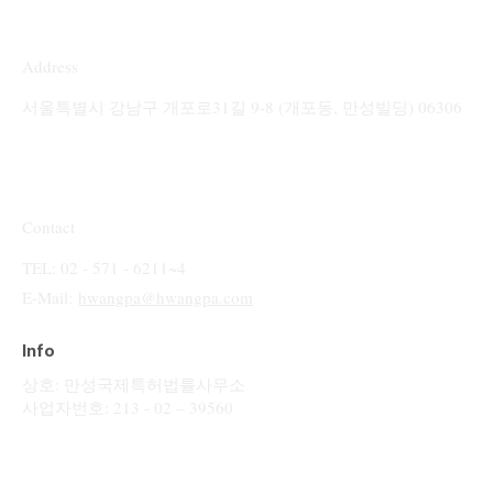
Address
서울특별시 강남구 개포로31길 9-8 (개포동, 만성빌딩) 06306
Contact
TEL: 02 - 571 - 6211~4
E-Mail:
hwangpa@hwangpa.com
Info
상호: 만성국제특허법률사무소
사업자번호: 213 - 02 – 39560