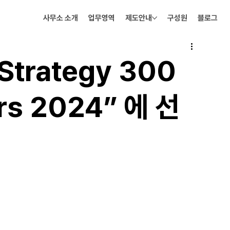
사무소 소개
업무영역
제도안내
구성원
블로그
trategy 300
ers 2024” 에 선