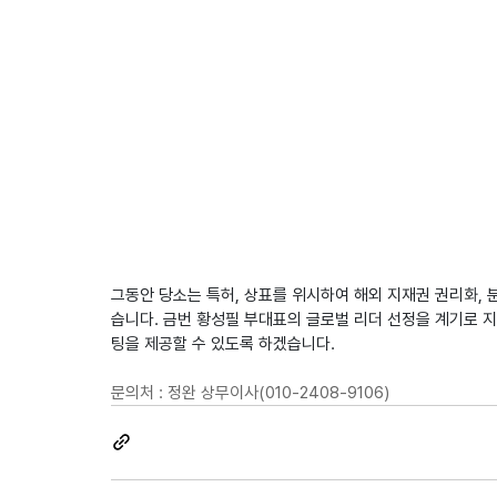
그동안 당소는 특허, 상표를 위시하여 해외 지재권 권리화,
습니다. 금번 황성필 부대표의 글로벌 리더 선정을 계기로 
팅을 제공할 수 있도록 하겠습니다.
문의처 : 정완 상무이사(010-2408-9106)