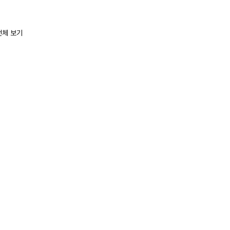
전체 보기
심