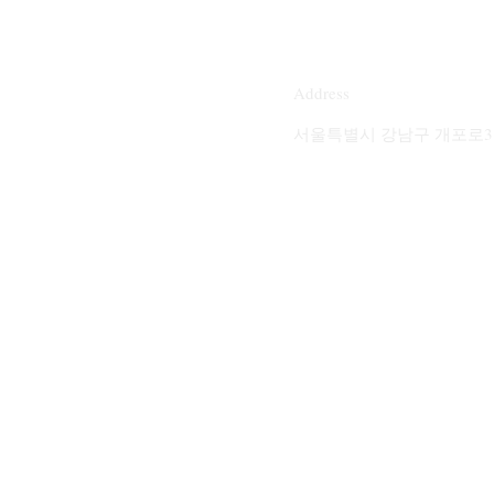
Address
서울특별시 강남구 개포로31길 