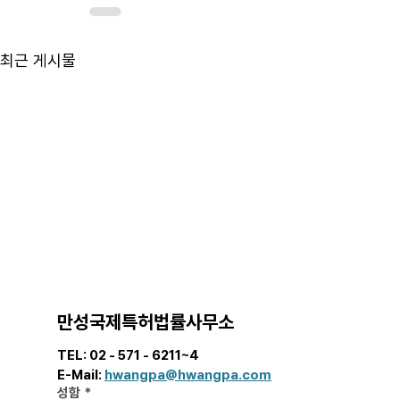
최근 게시물
만성국제특허법률사무소
TEL: 02 - 571 - 6211~4  
E-Mail: 
hwangpa@hwangpa.com
[해외 상표]
성함
*
정리: 국가별 