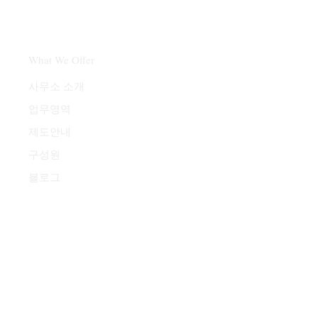
What We Offer
​사무소 소개
업무영역
제도안내
구성원
블로그