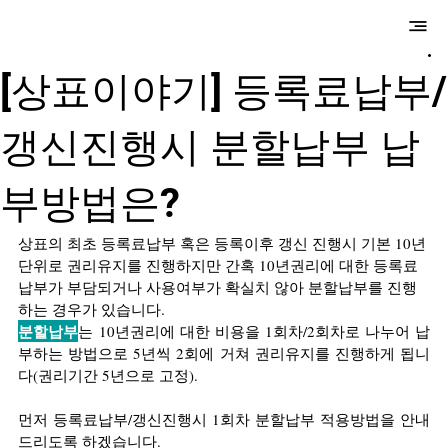
​만성국제특허법
률사무소
[상표이야기] 등록료납부/
갱신진행시 분할납부 납
부방법은?
상표의 최초 등록료납부 혹은 등록이후 갱신 진행시 기본 10년 
단위로 권리유지를 진행하지만 간혹 10년권리에 대한 등록료 
납부가 부담되거나 사용여부가 확실치 않아 분할납부를 진행
하는 경우가 있습니다.
분할납부
는 10년권리에 대한 비용을 1회차/2회차로 나누어 납
부하는 방법으로 5년씩 2회에 거쳐 권리유지를 진행하게 됩니
다
(권리기간 5년으로 고정)
.
먼저 등록료납부/갱신진행시 1회차 분할납부 적용방법을 안내
드리도록 하겠습니다.