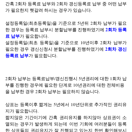
간혹 2회차 등록료 납부와 2회차 갱신등록료 납부 중 어떤 납부
가 필요한지 헷갈려 하시는 경우가 있습니다.
설정등록일(최초등록일)을 기준으로 5년뒤 2회차 납부가 필요
2회차 등록
한 경우는 등록료 납부시 분할납부를 진행하였기에
료 납부
가 필요합니다.
설정등록일(최초 등록일)을 기준으로 10년이후 2회차 납부가 
2회차 갱신
필요한 경우 갱신신청시 분할납부를 진행하였기에
등록료 납부
가 필요합니다.
2회차 납부는 등록료납부/갱신진행시 5년권리에 대한 1회차 납
부를 진행한 경우에 필요한 단계로 10년권리에 대한 전체비용
을 납부한 경우 2회차 납부는 필요하지 않습니다.
상표는 등록이후 짧게는 5년에서 10년단위로 추가적인 권리유
지가 필요합니다.
짧지않은 기간이기에 간혹 권리유지를 하지않아 상표권이 소
멸되는 경우가 발생하게 되는데 이번 기회에 여러분들이 등록
한 상표들의 권리유지가 잘 진행되고 있는지 한번 확인해보시